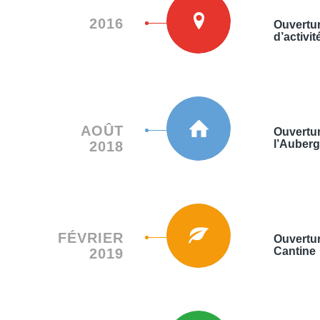
2016
Ouvertur
d’activit
AOÛT
Ouvertu
l’Auber
2018
FÉVRIER
Ouvertur
Cantine
2019