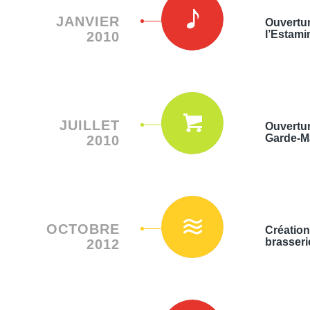
JANVIER
Ouvertu
l’Estami
2010
JUILLET
Ouvertu
Garde-M
2010
OCTOBRE
Création
brasseri
2012