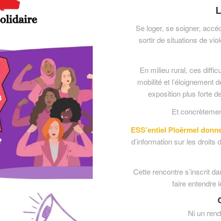
L
Se loger, se soigner, accéd
sortir de situations de vio
En milieu rural, ces diffi
mobilité et l’éloignement 
exposition plus forte 
Et concrètemen
ESS’entiel Ploërmel donne 
d’information sur les droit
Cette rencontre s’inscrit da
faire entendre l
Ni un rend