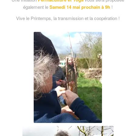
également le
Samedi
14 mai prochain à 9h
!
Vive le Printemps, la transmission et la coopération !