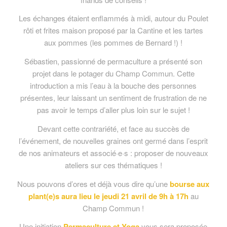
Les échanges étaient enflammés à midi, autour du Poulet
rôti et frites maison proposé par la Cantine et les tartes
aux pommes (les pommes de Bernard !) !
Sébastien, passionné de permaculture a présenté son
projet dans le potager du Champ Commun. Cette
introduction a mis l’eau à la bouche des personnes
présentes, leur laissant un sentiment de frustration de ne
pas avoir le temps d’aller plus loin sur le sujet !
Devant cette contrariété, et face au succès de
l’événement, de nouvelles graines ont germé dans l’esprit
de nos animateurs et associé·e·s : proposer de nouveaux
ateliers sur ces thématiques !
Nous pouvons d’ores et déjà vous dire qu’une
bourse aux
plant(e)s aura lieu le jeudi 21 avril de 9h à 17h
au
Champ Commun !
Une initiation
Permaculture et Yoga
vous sera proposée