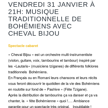
VENDREDI 31 JANVIER À
21H: MUSIQUE
TRADITIONNELLE DE
BOHÉMIENS AVEC
CHEVAL BIJOU
Spectacle cabaret
« Cheval Bijou » est un orchestre multi-instrumentiste
(violon, guitare, voix, tambourins et tambour) inspiré par
les «Lautaris» (musiciens tziganes) de différents folklores
traditionnels Bohémiens.
En Français ou en Romani leurs chansons et leurs récits
vous feront découvrir le quotidien de la vie des Bohémiens
en roulotte sur fond de « Pashive » (Fête Tzigane).
Après la distribution de tambourins ça va danser et ça va
chanter, la « fête Bohémienne » quoi !…. Ambiance
garantie pour un spectacle très original. Inoubliable !