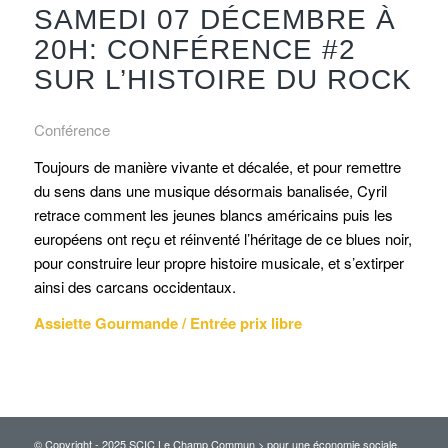
SAMEDI 07 DÉCEMBRE À
20H: CONFÉRENCE #2
SUR L’HISTOIRE DU ROCK
Conférence
Toujours de manière vivante et décalée, et pour remettre
du sens dans une musique désormais banalisée, Cyril
retrace comment les jeunes blancs américains puis les
européens ont reçu et réinventé l’héritage de ce blues noir,
pour construire leur propre histoire musicale, et s’extirper
ainsi des carcans occidentaux.
Assiette Gourmande / Entrée prix libre
© Copyright - 2025 SCIC Le Champ Commun > pour une économie sociale,